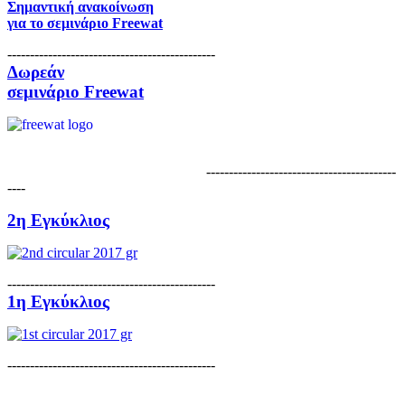
Σημαντική ανακοίνωση
για το
σεμινάριο Freewat
----------------------------------------------
Δωρεάν
σεμινάριο Freewat
------------------------------------------
----
2η Εγκύκλιος
----------------------------------------------
1η Εγκύκλιος
----------------------------------------------