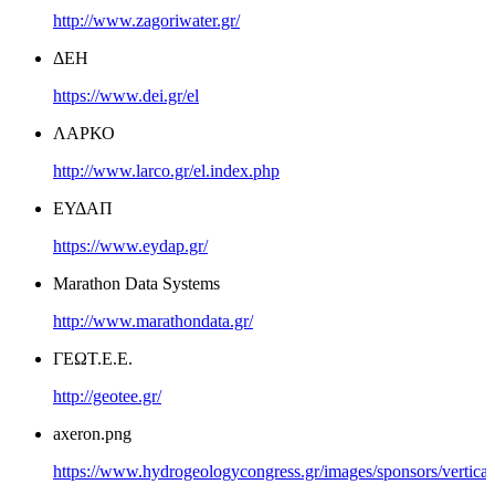
http://www.zagoriwater.gr/
ΔΕΗ
https://www.dei.gr/el
ΛΑΡΚΟ
http://www.larco.gr/el.index.php
ΕΥΔΑΠ
https://www.eydap.gr/
Marathon Data Systems
http://www.marathondata.gr/
ΓΕΩΤ.Ε.Ε.
http://geotee.gr/
axeron.png
https://www.hydrogeologycongress.gr/images/sponsors/vertical