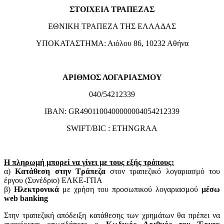
ΣΤΟΙΧΕΙΑ ΤΡΑΠΕΖΑΣ
ΕΘΝΙΚΗ ΤΡΑΠΕΖΑ ΤΗΣ ΕΛΛΑΔΑΣ
ΥΠΟΚΑΤΑΣΤΗΜΑ: Αιόλου 86, 10232 Αθήνα
ΑΡΙΘΜΟΣ ΛΟΓΑΡΙΑΣΜΟΥ
040/54212339
IBAN: GR4901100400000004054212339
SWIFT/BIC : ETHNGRAA
Η πληρωμή μπορεί να γίνει με τους εξής τρόπους:
α)
Κατάθεση στην Τράπεζα
στον τραπεζικό λογαριασμό του
έργου (Συνέδριο) ΕΛΚΕ-ΓΠΑ
β)
Ηλεκτρονικά
με χρήση του προσωπικού λογαριασμού
μέσω
web banking
Στην τραπεζική απόδειξη κατάθεσης των χρημάτων θα πρέπει να