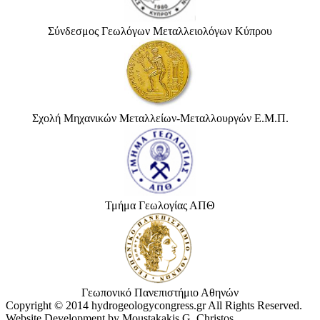
Σύνδεσμος Γεωλόγων Μεταλλειολόγων Κύπρου
Σχολή Μηχανικών Μεταλλείων-Μεταλλουργών Ε.Μ.Π.
Τμήμα Γεωλογίας ΑΠΘ
Γεωπονικό Πανεπιστήμιο Αθηνών
Copyright © 2014 hydrogeologycongress.gr All Rights Reserved.
Website Development by Moustakakis G. Christos