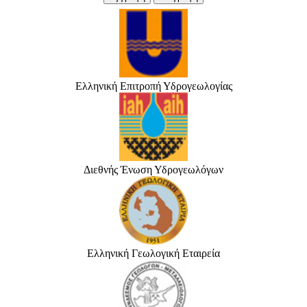
Ελληνική Επιτροπή Υδρογεωλογίας
Διεθνής Ένωση Υδρογεωλόγων
Ελληνική Γεωλογική Εταιρεία