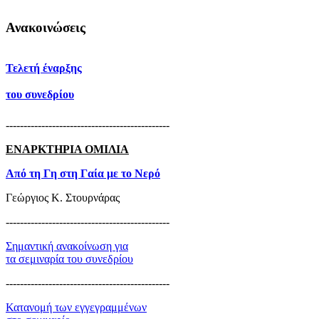
Ανακοινώσεις
Τελετή έναρξης
του συνεδρίου
----------------------------------------------
ΕΝΑΡΚΤΗΡΙΑ ΟΜΙΛΙΑ
Από τη Γη στη Γαία με το Νερό
Γεώργιος Κ. Στουρνάρας
----------------------------------------------
Σημαντική ανακοίνωση για
τα σεμιναρία του συνεδρίου
----------------------------------------------
Κατανομή των εγγεγραμμένων