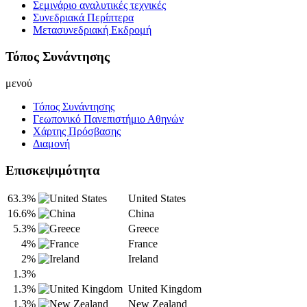
Σεμινάριο αναλυτικές τεχνικές
Συνεδριακά Περίπτερα
Μετασυνεδριακή Εκδρομή
Τόπος Συνάντησης
μενού
Τόπος Συνάντησης
Γεωπονικό Πανεπιστήμιο Αθηνών
Χάρτης Πρόσβασης
Διαμονή
Επισκεψιμότητα
63.3%
United States
16.6%
China
5.3%
Greece
4%
France
2%
Ireland
1.3%
1.3%
United Kingdom
1.3%
New Zealand