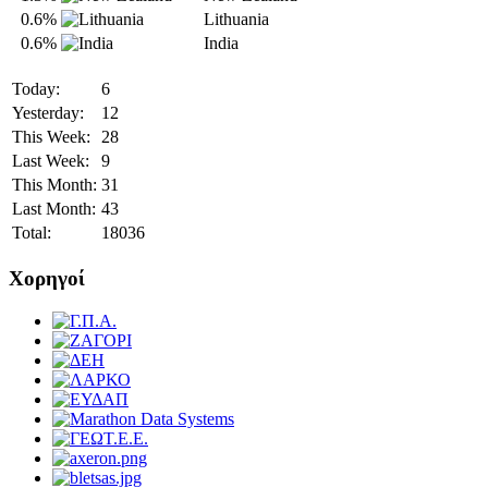
0.6%
Lithuania
0.6%
India
Today:
6
Yesterday:
12
This Week:
28
Last Week:
9
This Month:
31
Last Month:
43
Total:
18036
Χορηγοί