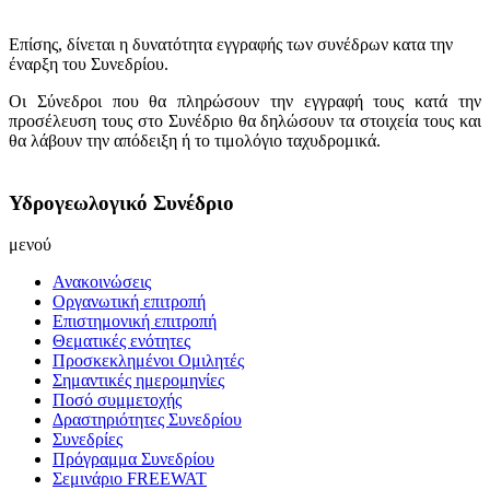
Επίσης, δίνεται η δυνατότητα εγγραφής των συνέδρων κατα την
έναρξη του Συνεδρίου.
Οι Σύνεδροι που θα πληρώσουν την εγγραφή τους κατά την
προσέλευση τους στο Συνέδριο θα δηλώσουν τα στοιχεία τους και
θα λάβουν την απόδειξη ή το τιμολόγιο ταχυδρομικά.
Υδρογεωλογικό Συνέδριο
μενού
Ανακοινώσεις
Οργανωτική επιτροπή
Επιστημονική επιτροπή
Θεματικές ενότητες
Προσκεκλημένοι Ομιλητές
Σημαντικές ημερομηνίες
Ποσό συμμετοχής
Δραστηριότητες Συνεδρίου
Συνεδρίες
Πρόγραμμα Συνεδρίου
Σεμινάριο FREEWAT