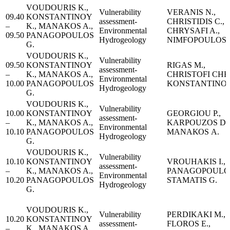
VOUDOURIS K.,
Vulnerability
VERANIS N.,
09.40
KONSTANTINOY
assessment-
CHRISTIDIS C.,
–
K., MANAKOS A.,
Environmental
CHRYSAFI A.,
09.50
PANAGOPOULOS
Hydrogeology
NIMFOPOULOS 
G.
VOUDOURIS K.,
Vulnerability
09.50
KONSTANTINOY
RIGAS M.,
assessment-
–
K., MANAKOS A.,
CHRISTOFI CHR.
Environmental
10.00
PANAGOPOULOS
KONSTANTINOU
Hydrogeology
G.
VOUDOURIS K.,
Vulnerability
10.00
KONSTANTINOY
GEORGIOU P.,
assessment-
–
K., MANAKOS A.,
ΚARPOUZOS D.,
Environmental
10.10
PANAGOPOULOS
ΜΑΝΑΚΟS Α.
Hydrogeology
G.
VOUDOURIS K.,
Vulnerability
10.10
KONSTANTINOY
VROUHAKIS I.,
assessment-
–
K., MANAKOS A.,
PANAGOPOULOS
Environmental
10.20
PANAGOPOULOS
STAMATIS G.
Hydrogeology
G.
VOUDOURIS K.,
Vulnerability
PERDIKAKI M.,
10.20
KONSTANTINOY
assessment-
FLOROS E.,
–
K., MANAKOS A.,