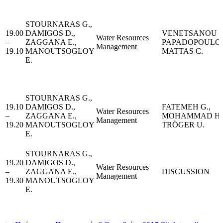
STOURNARAS G.,
19.00
DAMIGOS D.,
VENETSANOU P.
Water Resources
–
ZAGGANA E.,
PAPADOPOULOS 
Management
19.10
MANOUTSOGLOY
MATTAS C.
E.
STOURNARAS G.,
19.10
DAMIGOS D.,
FATEMEH G.,
Water Resources
–
ZAGGANA E.,
MOHAMMAD H.
Management
19.20
MANOUTSOGLOY
TRÖGER U.
E.
STOURNARAS G.,
19.20
DAMIGOS D.,
Water Resources
–
ZAGGANA E.,
DISCUSSION
Management
19.30
MANOUTSOGLOY
E.