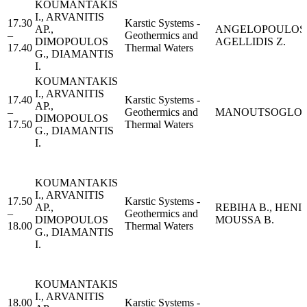
KOUMANTAKIS
I., ARVANITIS
17.30
Karstic Systems -
AP.,
ANGELOPOULOS 
–
Geothermics and
DIMOPOULOS
AGELLIDIS Z.
17.40
Thermal Waters
G., DIAMANTIS
I.
KOUMANTAKIS
I., ARVANITIS
17.40
Karstic Systems -
AP.,
–
Geothermics and
MANOUTSOGLOU
DIMOPOULOS
17.50
Thermal Waters
G., DIAMANTIS
I.
KOUMANTAKIS
I., ARVANITIS
17.50
Karstic Systems -
AP.,
REBIHA B., HENIA
–
Geothermics and
DIMOPOULOS
MOUSSA B.
18.00
Thermal Waters
G., DIAMANTIS
I.
KOUMANTAKIS
I., ARVANITIS
18.00
Karstic Systems -